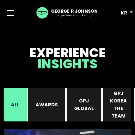
KR
EXPERIENCE
INSIGHTS
GPJ
GPJ
KOREA
ALL
AWARDS
GLOBAL
THE
TEAM