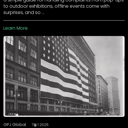
to outdoor exhibitions, offline events come with
surprises, and so …
Learn More
GPJ Global
7월 1 2025