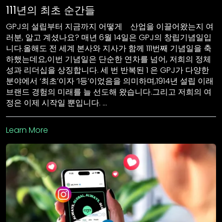
111년의 최초 순간들
GPJ의 설립부터 지금까지 어떻게 산업을 이끌어왔는지 여
러분, 알고 계셨나요? 매년 6월 14일은 GPJ의 창립기념일입
니다.올해도 전 세계 본사와 지사가 함께 111번째 기념일을 축
하했는데요,이번 기념일은 단순한 연차를 넘어, 저희의 정체
성과 리더십을 상징합니다. 세 번 반복된 1 은 GPJ가 다양한
분야에서 ‘최초’이자 ‘1등’이었음을 의미하며,1914년 설립 이래
브랜드 경험의 미래를 늘 선도해 왔습니다.그리고 저희의 여
정은 이제 시작일 뿐입니다. …
Learn More