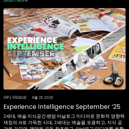
Learn More
GPJ Global
9월 25 2025
Experience Intelligence September ’25
Z세대, 예술·지식공간·팬덤·아날로그 미디어로 문화적 영향력
재정의 AI로 가득한 시대, Z세대는 예술을 포용하고, 지식 공
간을 가꾸며, 팬덤을 공동 창조하고, 아날로그 미디어를 부활