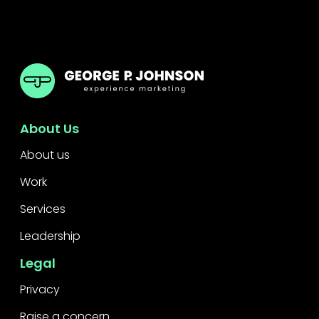
GPJ South Korea
About Us
About us
Work
Services
Leadership
Legal
Privacy
Raise a concern