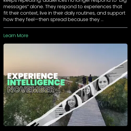
keeps repeating: audiences no longer respond to “big
messages” alone. They respond to experiences that
fit their context, live in their daily routines, and support
how they feel—then spread because they …
Learn More