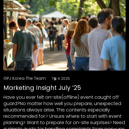
GPJ Korea The Team
7월 4 2025
Marketing Insight July ’25
Have you ever felt on-site(offline) event caught off
guard?No matter how well you prepare, unexpected
situations always arise. This contents especially
recommended for:> Unsure where to start with event
planning> Want to prepare for on-site surprises> Need
a simple guide for handling complaints From pop-ups