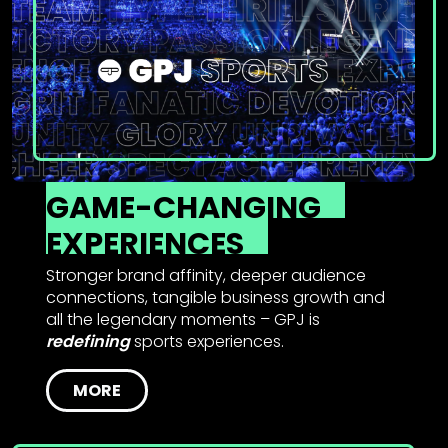
GAME-CHANGING
EXPERIENCES
Stronger brand affinity, deeper audience
connections, tangible business growth and
all the legendary moments – GPJ is
redefining
sports experiences.
MORE