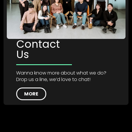
Contact
Us
Wanna know more about what we do?
Drop us a line, we’d love to chat!
MORE