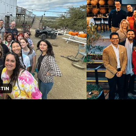
GPJ South Korea